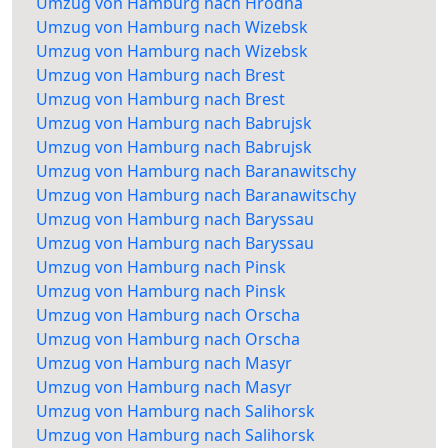
Umzug von Hamburg nach Hrodna
Umzug von Hamburg nach Wizebsk
Umzug von Hamburg nach Wizebsk
Umzug von Hamburg nach Brest
Umzug von Hamburg nach Brest
Umzug von Hamburg nach Babrujsk
Umzug von Hamburg nach Babrujsk
Umzug von Hamburg nach Baranawitschy
Umzug von Hamburg nach Baranawitschy
Umzug von Hamburg nach Baryssau
Umzug von Hamburg nach Baryssau
Umzug von Hamburg nach Pinsk
Umzug von Hamburg nach Pinsk
Umzug von Hamburg nach Orscha
Umzug von Hamburg nach Orscha
Umzug von Hamburg nach Masyr
Umzug von Hamburg nach Masyr
Umzug von Hamburg nach Salihorsk
Umzug von Hamburg nach Salihorsk