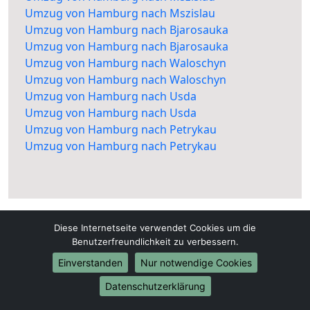
Umzug von Hamburg nach Mszislau
Umzug von Hamburg nach Bjarosauka
Umzug von Hamburg nach Bjarosauka
Umzug von Hamburg nach Waloschyn
Umzug von Hamburg nach Waloschyn
Umzug von Hamburg nach Usda
Umzug von Hamburg nach Usda
Umzug von Hamburg nach Petrykau
Umzug von Hamburg nach Petrykau
Diese Internetseite verwendet Cookies um die
Benutzerfreundlichkeit zu verbessern.
Einverstanden
Nur notwendige Cookies
Hamburg-Umzugsunternehmen24.de
Datenschutzerklärung
Hamburg